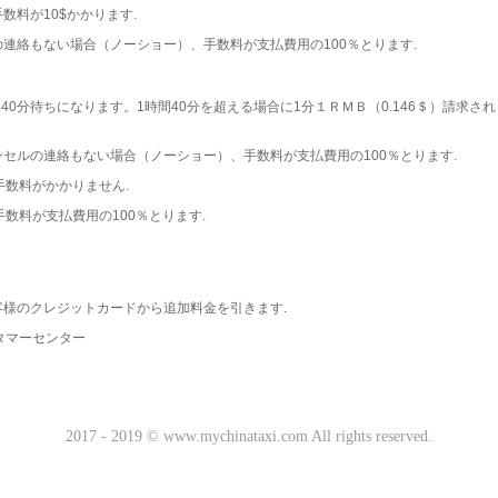
数料が10$かかります.
の連絡もない場合（ノーショー）、手数料が支払費用の100％とります.
間40分待ちになります。1時間40分を超える場合に1分１ＲＭＢ（0.146＄）請求
ャンセルの連絡もない場合（ノーショー）、手数料が支払費用の100％とります.
手数料がかかりません.
手数料が支払費用の100％とります.
客様のクレジットカードから追加料金を引きます.
タマーセンター
2017 - 2019 © www.mychinataxi.com All rights reserved.