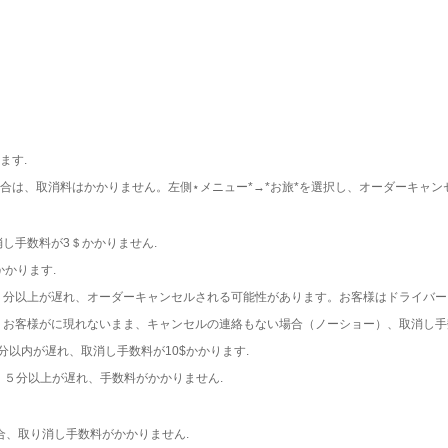
ます.
合は、取消料はかかりません。左側⋆メニュー*→*お旅*を選択し、オーダーキャン
消し手数料が3＄かかりません.
かかります.
り５分以上が遅れ、オーダーキャンセルされる可能性があります。お客様はドライバー
、お客様がに現れないまま、キャンセルの連絡もない場合（ノーショー）、取消し手数
５分以内が遅れ、取消し手数料が10$かかります.
刻）５分以上が遅れ、手数料がかかりません.
場合、取り消し手数料がかかりません.