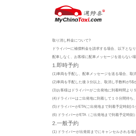
取り消し料金について?
ドライバーに補償料金を請求する場合、以下となり
配車しなく、お客様に配車メッセージを送らない場
1.即時予約
(1)車両を手配し、配車メッセージを送る場合、取
(2)車両を手配した後３分以上、取消し手数料が5$
(3)お客様はドライバーがご出発地に到着時間よ
(4)ドライバーはご出発地に到着して１０分間待ち
(5)ドライバーがETA(ご出発地まで到着予定時刻)
(6) ドライバーがETA（ご出発地まで到着予定時
2.一般予約
(1) ドライバーが出発前までにキャンセルされる