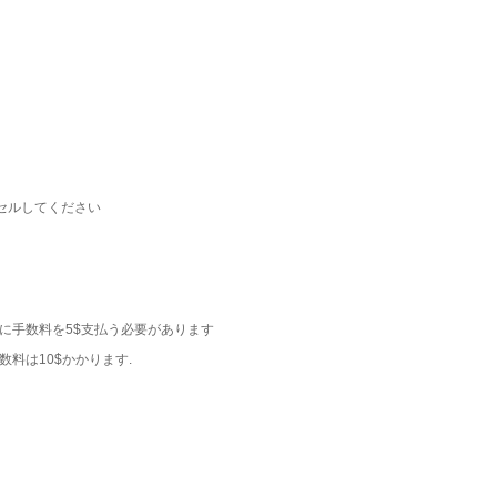
セルしてください
に手数料を5$支払う必要があります
料は10$かかります.